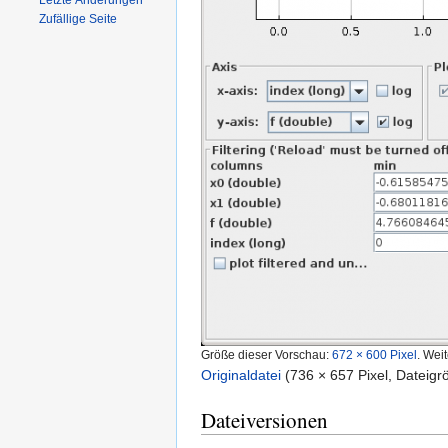
Letzte Änderungen
Zufällige Seite
Größe dieser Vorschau:
672 × 600 Pixel
.
Weit
Originaldatei
‎
(736 × 657 Pixel, Dateig
Dateiversionen