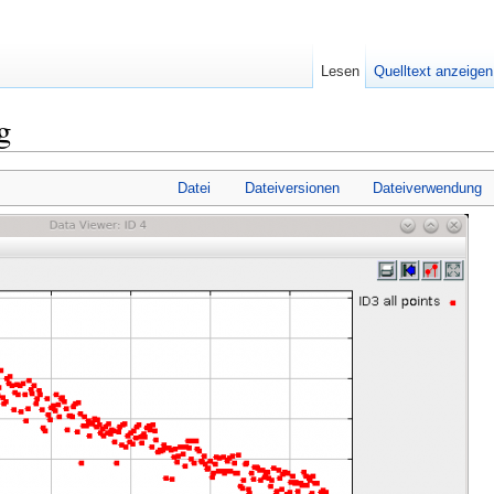
Lesen
Quelltext anzeigen
g
Datei
Dateiversionen
Dateiverwendung