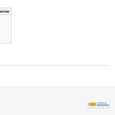
entar