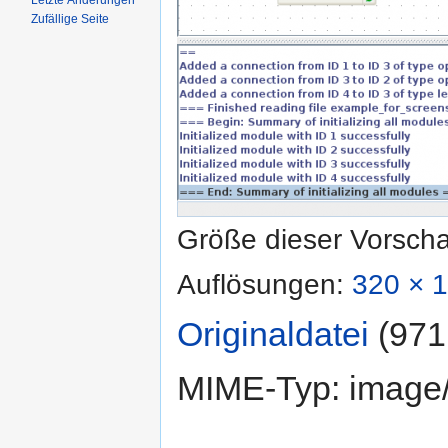
Letzte Änderungen
Zufällige Seite
Größe dieser Vorsch
Auflösungen:
320 × 1
Originaldatei
‎
(971
MIME-Typ:
image