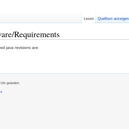
Lesen
Quelltext anzeigen
are/Requirements
ed java revisions are:
 Uhr geändert.
ss