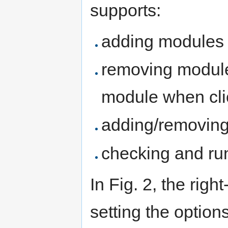
supports:
adding modules (
removing module
module when cli
adding/removin
checking and ru
In Fig. 2, the righ
setting the option