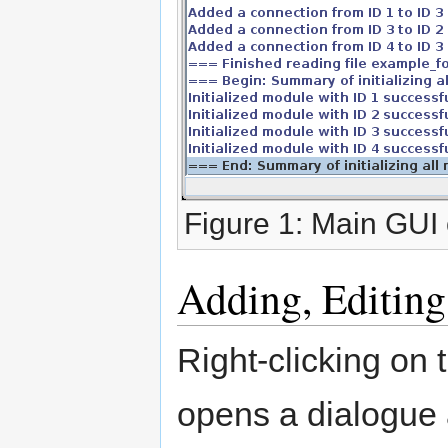
Figure 1: Main GUI
Adding, Editin
Right-clicking on 
opens a dialogue 