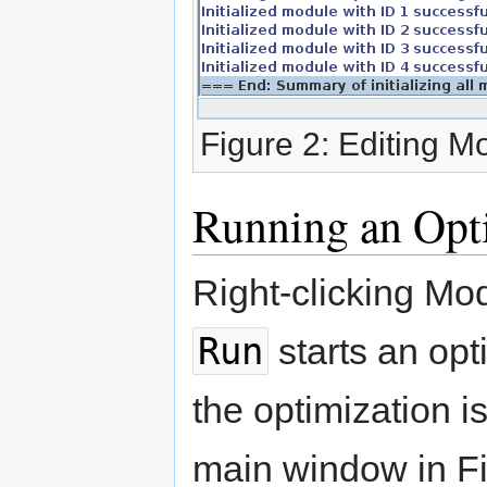
Figure 2: Editing M
Running an Opt
Right-clicking Mod
Run
starts an opt
the optimization is
main window in Fi