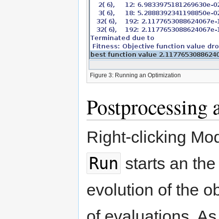
Figure 3: Running an Optimization
Postprocessing 
Right-clicking Mod
Run
starts an the
evolution of the o
of evaluations. As