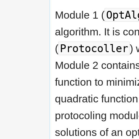
OptAl
Module 1 (
algorithm. It is c
Protocoller
(
) 
Module 2 contains 
function to minimi
quadratic function
protocoling module,
solutions of an op