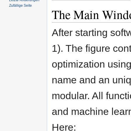
Letzte Änderungen
Zufällige Seite
The Main Win
After starting sof
1). The figure con
optimization usin
name and an unique
modular. All funct
and machine learn
Here: